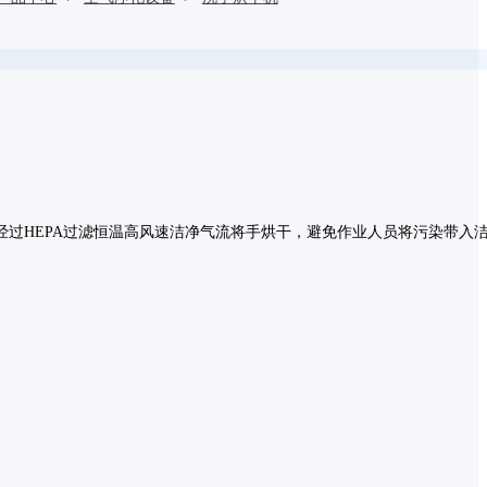
过HEPA过滤恒温高风速洁净气流将手烘干，避免作业人员将污染带入