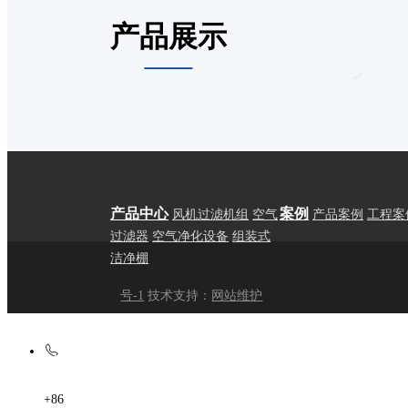
产品展示
产品中心
案例
风机过滤机组
空气
产品案例
工程案
过滤器
空气净化设备
组装式
洁净棚
号-1
技术支持：
网站维护
+86