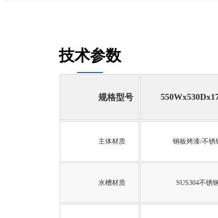
技术参数
550Wx530Dx1
规格型号
主体材质
钢板烤漆/不锈
水槽材质
SUS304不锈