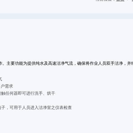
作。主要功能为提供纯水及高速洁净气流，确保将作业人员双手洁净，并经
气
客户需求
接触任何器即可进行洗手、烘干
镜子，可用于人员进入洁净室之仪表检查